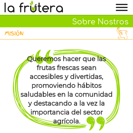
Sobre Nostros
MISIÓN
Queremos hacer que las
frutas frescas sean
accesibles y divertidas,
promoviendo hábitos
saludables en la comunidad
y destacando a la vez la
importancia del sector
agrícola.